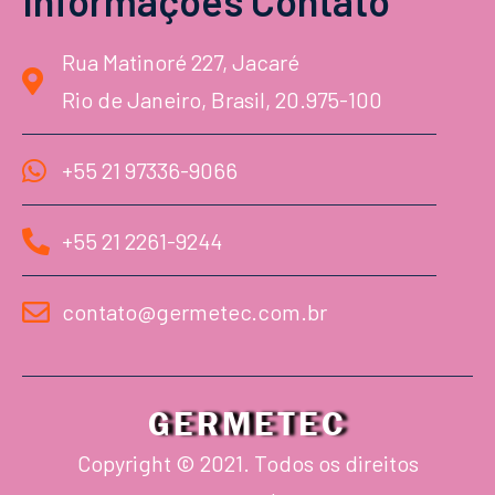
Informações Contato
Rua Matinoré 227, Jacaré
Rio de Janeiro, Brasil, 20.975-100
+55 21 97336-9066
+55 21 2261-9244
contato@germetec.com.br
GERMETEC
Copyright © 2021. Todos os direitos