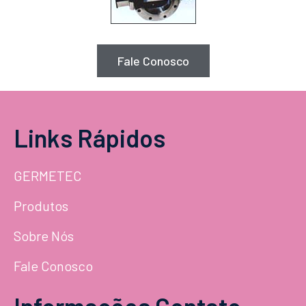
Fale Conosco
Links Rápidos
GERMETEC
Produtos
Sobre Nós
Fale Conosco