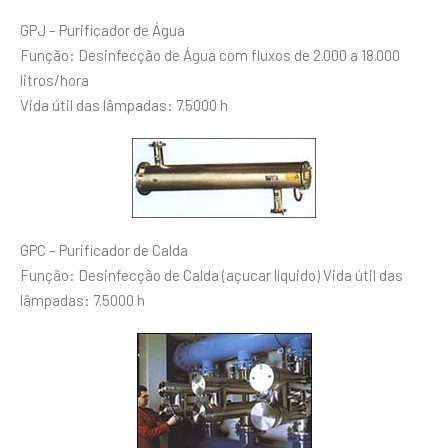
GPJ – Purificador de Água
Função: Desinfecção de Água com fluxos de 2.000 a 18.000
litros/hora
Vida útil das lâmpadas: 7.5000 h
GPC – Purificador de Calda
Função: Desinfecção de Calda (açucar líquido) Vida útil das
lâmpadas: 7.5000 h