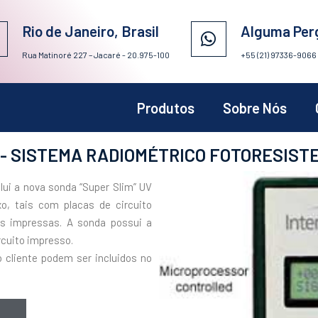
Rio de Janeiro, Brasil
Alguma Per
Rua Matinoré 227 – Jacaré - 20.975-100
+55 (21) 97336-9066
Produtos
Sobre Nós
- SISTEMA RADIOMÉTRICO FOTORESISTE
lui a nova sonda “Super Slim” UV
xo, tais com placas de circuito
s impressas. A sonda possui a
rcuito impresso.
o cliente podem ser incluidos no