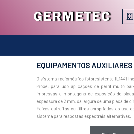
GERMETEC
EQUIPAMENTOS AUXILIARES 
O sistema radiométrico fotoresistente IL1441 inc
Probe, para uso aplicações de perfil muito bai
impressas e montagens de exposição de placa
espessura de 2 mm, da largura de uma placa de ci
Faixas estreitas ou filtros apropriados ao uso d
sistema para respostas espectrais alternativas.