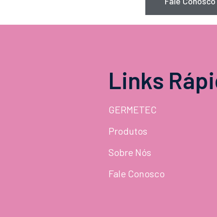
Fale Conosco
Links Ráp
GERMETEC
Produtos
Sobre Nós
Fale Conosco