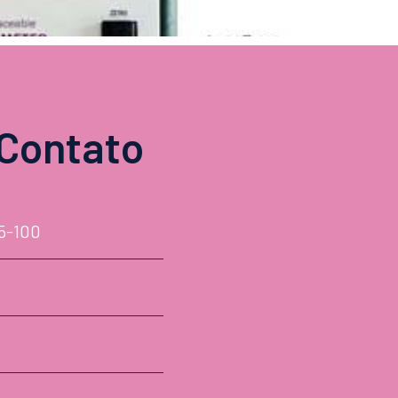
Contato
75-100