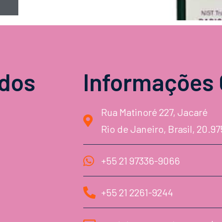
idos
Informações 
Rua Matinoré 227, Jacaré
Rio de Janeiro, Brasil, 20.9
+55 21 97336-9066
+55 21 2261-9244