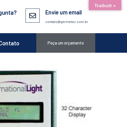
Traduzir »
gunta?
Envie um email
contato@germetec.com.br
Contato
Peça um orçamento