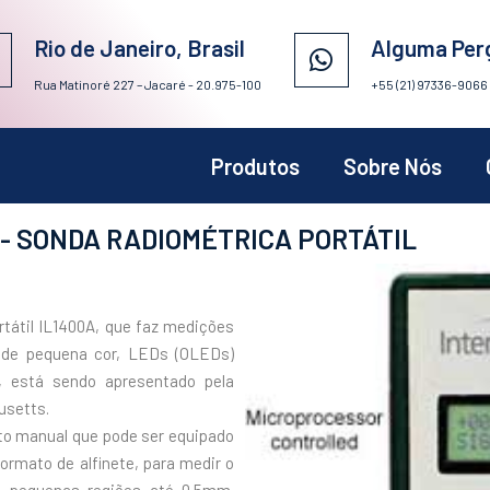
Rio de Janeiro, Brasil
Alguma Per
Rua Matinoré 227 – Jacaré - 20.975-100
+55 (21) 97336-9066
Produtos
Sobre Nós
- SONDA RADIOMÉTRICA PORTÁTIL
tátil IL1400A, que faz medições
 de pequena cor, LEDs (OLEDs)
, está sendo apresentado pela
usetts.
to manual que pode ser equipado
rmato de alfinete, para medir o