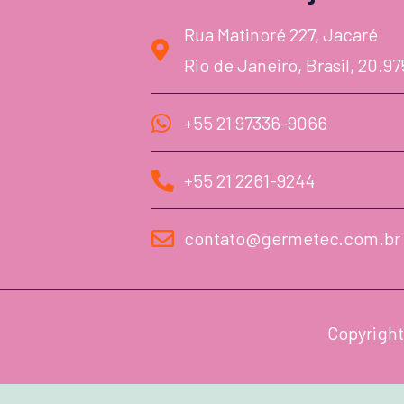
Rua Matinoré 227, Jacaré
Rio de Janeiro, Brasil, 20.9
+55 21 97336-9066
+55 21 2261-9244
contato@germetec.com.br
Copyright