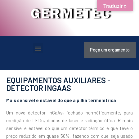
Traduzir »
GERMETEC
Peça um orçamento
EQUIPAMENTOS AUXILIARES -
DETECTOR INGAAS
Mais sensível e estável do que a pilha termelétrica
Um novo detector InGaAs, fechado herméticamente, para
medição de LEDs, diodos de laser e radiação ótica IR mais
sensível e estável do que um detector térmico e que teve o
preço reduzido em quase 50%, fazendo com que seja usado