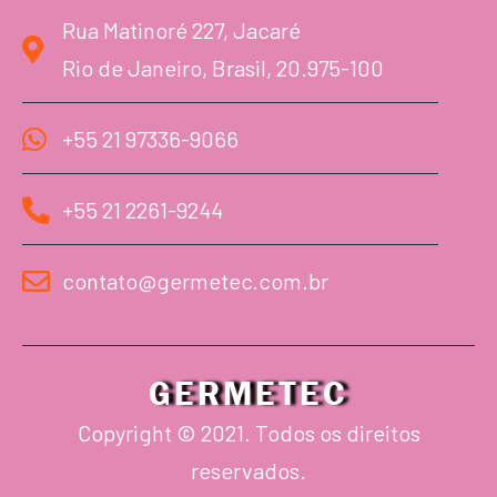
Rua Matinoré 227, Jacaré
Rio de Janeiro, Brasil, 20.975-100
+55 21 97336-9066
+55 21 2261-9244
contato@germetec.com.br
GERMETEC
Copyright © 2021. Todos os direitos
reservados.