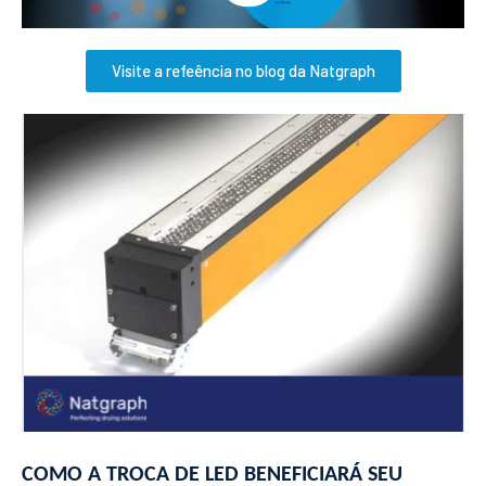
Visite a refeência no blog da Natgraph
COMO A TROCA DE LED BENEFICIARÁ SEU